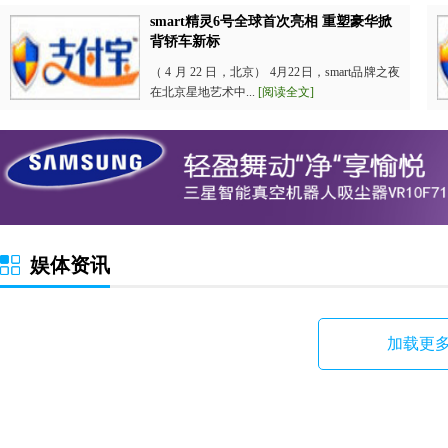
smart精灵6号全球首次亮相 重塑豪华掀
背轿车新标
（ 4 月 22 日，北京） 4月22日，smart品牌之夜
在北京星地艺术中...
[阅读全文]
娱体资讯
加载更