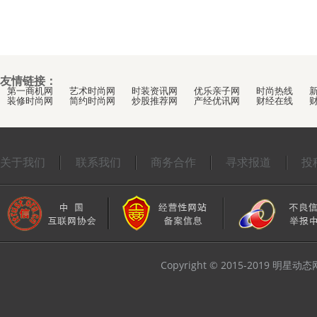
友情链接：
第一商机网
艺术时尚网
时装资讯网
优乐亲子网
时尚热线
装修时尚网
简约时尚网
炒股推荐网
产经优讯网
财经在线
关于我们
联系我们
商务合作
寻求报道
投
Copyright © 2015-2019 明星