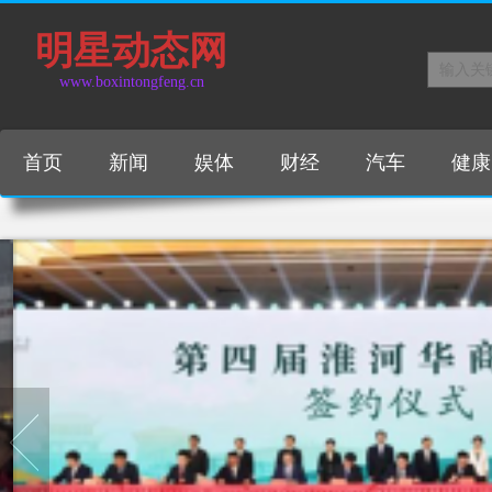
明星动态网
www.boxintongfeng.cn
首页
新闻
娱体
财经
汽车
健康